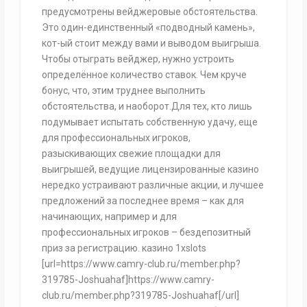
предусмотрены вейджеровые обстоятельства.
Это один-единственный «подводный камень»,
кот-ый стоит между вами и выводом выигрыша.
Чтобы отыграть вейджер, нужно устроить
определённое количество ставок. Чем круче
бонус, что, этим труднее выполнить
обстоятельства, и наоборот.Для тех, кто лишь
подумывает испытать собственную удачу, еще
для профессиональных игроков,
разыскивающих свежие площадки для
выигрышей, ведущие лицензированные казино
нередко устраивают различные акции, и лучшее
предложений за последнее время – как для
начинающих, например и для
профессиональных игроков – бездепозитный
приз за регистрацию. казино 1xslots
[url=https://www.camry-club.ru/member.php?
319785-Joshuahaf]https://www.camry-
club.ru/member.php?319785-Joshuahaf[/url]