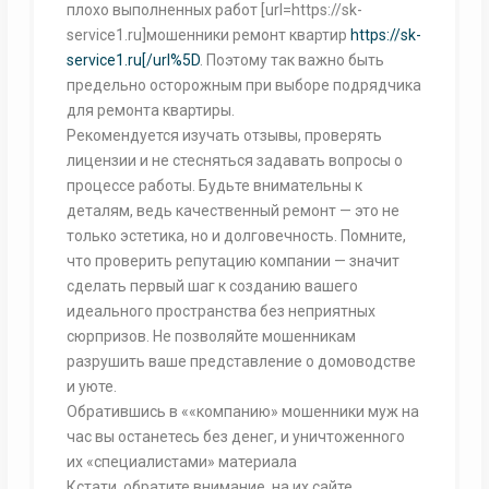
плохо выполненных работ [url=https://sk-
service1.ru]мошенники ремонт квартир
https://sk-
service1.ru[/url%5D
. Поэтому так важно быть
предельно осторожным при выборе подрядчика
для ремонта квартиры.
Рекомендуется изучать отзывы, проверять
лицензии и не стесняться задавать вопросы о
процессе работы. Будьте внимательны к
деталям, ведь качественный ремонт — это не
только эстетика, но и долговечность. Помните,
что проверить репутацию компании — значит
сделать первый шаг к созданию вашего
идеального пространства без неприятных
сюрпризов. Не позволяйте мошенникам
разрушить ваше представление о домоводстве
и уюте.
Обратившись в ««компанию» мошенники муж на
час вы останетесь без денег, и уничтоженного
их «специалистами» материала
Кстати, обратите внимание, на их сайте