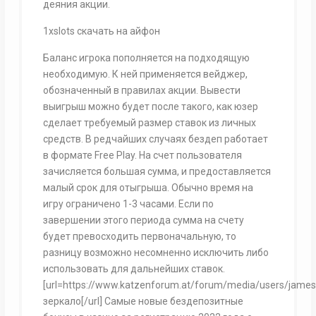
деяния акции.
1xslots скачать на айфон
Баланс игрока пополняется на подходящую
необходимую. К ней применяется вейджер,
обозначенный в правилах акции. Вывести
выигрыш можно будет после такого, как юзер
сделает требуемый размер ставок из личных
средств. В редчайших случаях бездеп работает
в формате Free Play. На счет пользователя
зачисляется большая сумма, и предоставляется
малый срок для отыгрыша. Обычно время на
игру ограничено 1-3 часами. Если по
завершении этого периода сумма на счету
будет превосходить первоначальную, то
разницу возможно несомненно исключить либо
использовать для дальнейших ставок.
[url=https://www.katzenforum.at/forum/media/users/jame
зеркало[/url] Самые новые бездепозитные