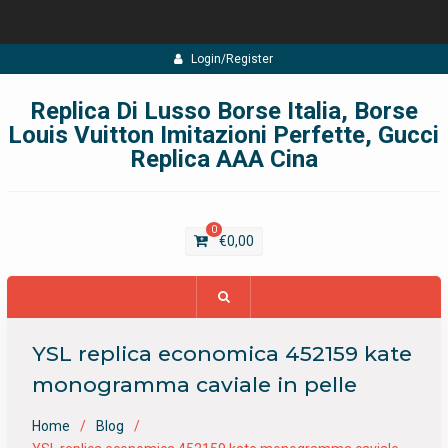
Skip
Login/Register
to
content
Replica Di Lusso Borse Italia, Borse
Louis Vuitton Imitazioni Perfette, Gucci
Replica AAA Cina
0
€
0,00
YSL replica economica 452159 kate
monogramma caviale in pelle
Home
Blog