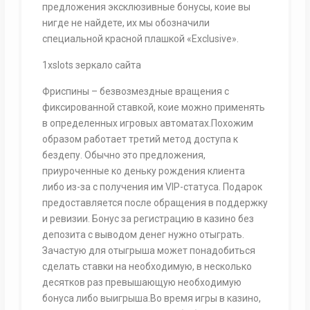
предложения эксклюзивные бонусы, коие вы
нигде не найдете, их мы обозначили
специальной красной плашкой «Exclusive».
1xslots зеркало сайта
Фриспины – безвозмездные вращения с
фиксированной ставкой, коие можно применять
в определенных игровых автоматах.Похожим
образом работает третий метод доступа к
бездепу. Обычно это предложения,
приуроченные ко деньку рождения клиента
либо из-за с получения им VIP-статуса. Подарок
предоставляется после обращения в поддержку
и ревизии. Бонус за регистрацию в казино без
депозита с выводом денег нужно отыграть.
Зачастую для отыгрыша может понадобиться
сделать ставки на необходимую, в несколько
десятков раз превышающую необходимую
бонуса либо выигрыша.Во время игры в казино,