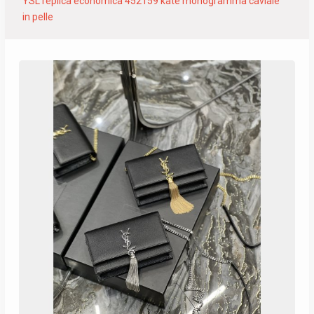
YSL replica economica 452159 kate monogramma caviale
in pelle