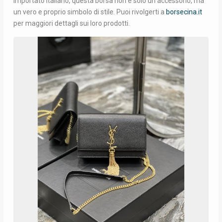
importato italiano, questa borsa non è solo un accessorio, ma
un vero e proprio simbolo di stile. Puoi rivolgerti a
borsecina.it
per maggiori dettagli sui loro prodotti.