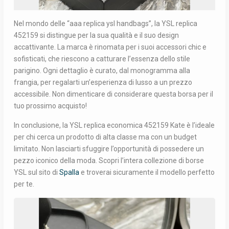
Nel mondo delle “aaa replica ysl handbags”, la YSL replica
452159 si distingue per la sua qualità e il suo design
accattivante. La marca è rinomata per i suoi accessori chic e
sofisticati, che riescono a catturare l’essenza dello stile
parigino. Ogni dettaglio è curato, dal monogramma alla
frangia, per regalarti un’esperienza di lusso a un prezzo
accessibile. Non dimenticare di considerare questa borsa per il
tuo prossimo acquisto!
In conclusione, la YSL replica economica 452159 Kate è l’ideale
per chi cerca un prodotto di alta classe ma con un budget
limitato. Non lasciarti sfuggire l’opportunità di possedere un
pezzo iconico della moda. Scopri l’intera collezione di borse
YSL sul sito di
Spalla
e troverai sicuramente il modello perfetto
per te.